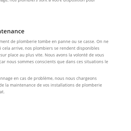
ntenance
pement de plomberie tombe en panne ou se casse. On ne
i cela arrive, nos plombiers se rendent disponibles
sur place au plus vite. Nous avons la volonté de vous
é car nous sommes conscients que dans ces situations le
annage en cas de problème, nous nous chargeons
 de la maintenance de vos installations de plomberie
at.