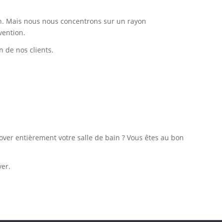
soin. Mais nous nous concentrons sur un rayon
vention.
 de nos clients.
over entièrement votre salle de bain ? Vous êtes au bon
ver.