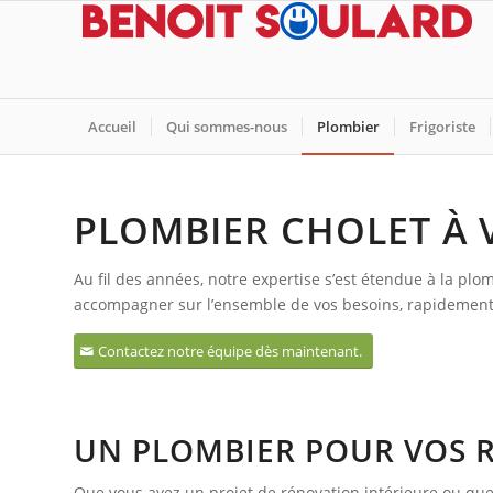
Accueil
Qui sommes-nous
Plombier
Frigoriste
PLOMBIER CHOLET À 
Au fil des années, notre expertise s’est étendue à la pl
accompagner sur l’ensemble de vos besoins, rapidement 
Contactez notre équipe dès maintenant.
UN PLOMBIER POUR VOS 
Que vous ayez un projet de rénovation intérieure ou que