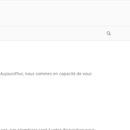
e. Aujourd’hui, nous sommes en capacité de vous
age, nos plombiers sont à votre disposition pour