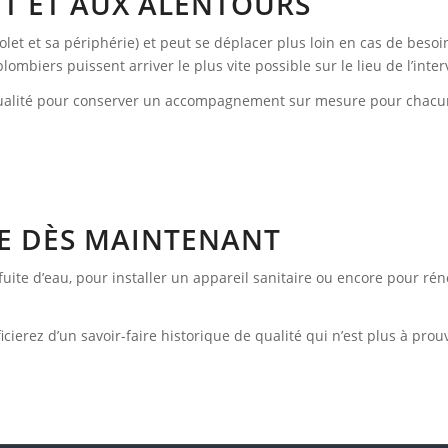
T ET AUX ALENTOURS
Cholet et sa périphérie) et peut se déplacer plus loin en cas de be
lombiers puissent arriver le plus vite possible sur le lieu de l’inter
 qualité pour conserver un accompagnement sur mesure pour chacun
E DÈS MAINTENANT
ite d’eau, pour installer un appareil sanitaire ou encore pour rén
ierez d’un savoir-faire historique de qualité qui n’est plus à prou