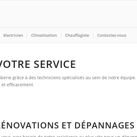
Electricien
Climatisation
Chauffagiste
Contactez-nous
VOTRE SERVICE
omberie grâce à des techniciens spécialisés au sein de notre équip
et efficacement.
RÉNOVATIONS ET DÉPANNAGES
 vous ayez besoin de notre assistance au plus vite pour un dépann