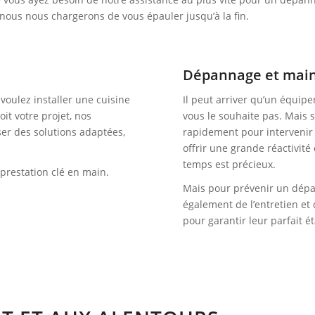
 nous nous chargerons de vous épauler jusqu’à la fin.
Dépannage et mai
voulez installer une cuisine
Il peut arriver qu’un équi
it votre projet, nos
vous le souhaite pas. Mais s
ser des solutions adaptées,
rapidement pour intervenir 
offrir une grande réactivit
temps est précieux.
prestation clé en main.
Mais pour prévenir un dép
également de l’entretien et
pour garantir leur parfait ét